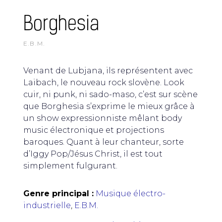
Borghesia
E.B.M.
Venant de Lubjana, ils représentent avec
Laibach, le nouveau rock slovène. Look
cuir, ni punk, ni sado-maso, c’est sur scène
que Borghesia s’exprime le mieux grâce à
un show expressionniste mêlant body
music électronique et projections
baroques. Quant à leur chanteur, sorte
d’Iggy Pop/Jésus Christ, il est tout
simplement fulgurant.
Genre principal :
Musique électro-
industrielle
,
E.B.M.