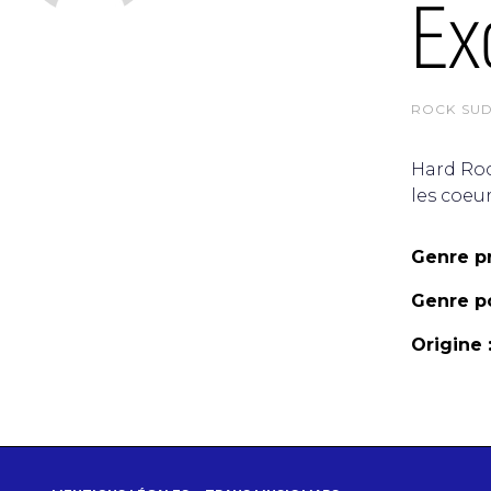
Ex
ROCK SUD
Hard Roc
les coeur
Genre pr
Genre po
Origine 