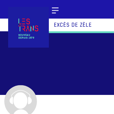
Aller au contenu
EXCÈS DE ZÈLE