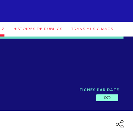
-Z
HISTOIRES DE PUBLICS
TRANS MUSIC MAPS
FICHES PAR DATE
1979