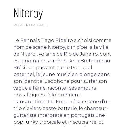
Niteroy
POP TROPICALE
Le Rennais Tiago Ribeiro a choisi comme
nom de scène Niteroy, clin d’œil à la ville
de Niterói, voisine de Rio de Janeiro, dont
est originaire sa mère. De la Bretagne au
Brésil, en passant par le Portugal
paternel, le jeune musicien plonge dans
son identité lusophone pour surfer son
vague à l’âme, raconter ses amours
nostalgiques, l’éloignement
transcontinental. Entouré sur scène d’un
trio claviers-basse-batterie, le chanteur-
guitariste interprète en portugais une
pop funky, tropicale et insouciante, où