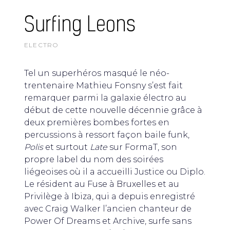
Surfing Leons
ELECTRO
Tel un superhéros masqué le néo-
trentenaire Mathieu Fonsny s’est fait
remarquer parmi la galaxie électro au
début de cette nouvelle décennie grâce à
deux premières bombes fortes en
percussions à ressort façon baile funk,
Polis
et surtout
Late
sur FormaT, son
propre label du nom des soirées
liégeoises où il a accueilli Justice ou Diplo.
Le résident au Fuse à Bruxelles et au
Privilège à Ibiza, qui a depuis enregistré
avec Craig Walker l’ancien chanteur de
Power Of Dreams et Archive, surfe sans