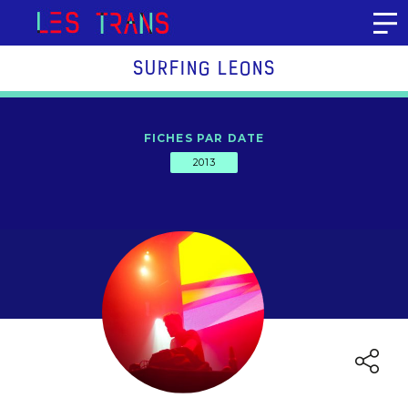
Aller au contenu
SURFING LEONS
FICHES PAR DATE
2013