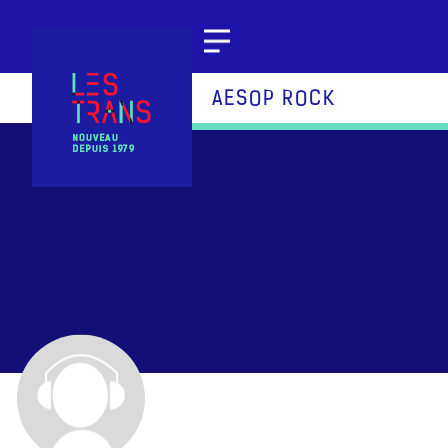
Aller au contenu
AESOP ROCK