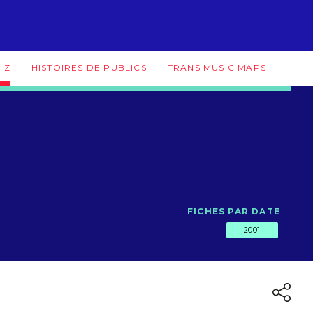
-Z
HISTOIRES DE PUBLICS
TRANS MUSIC MAPS
FICHES PAR DATE
2001