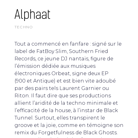
Alphaat
TECHNO
Tout a commencé en fanfare : signé sur le
label de FatBoy Slim, Southern Fried
Records, ce jeune DJ nantais, figure de
l’émission dédiée aux musiques
électroniques Orbeat, signe deux EP
(900 et Antique) et est bien vite adoubé
par des pairs tels Laurent Garnier ou
Riton. Il faut dire que ses productions
allient l’aridité de la techno minimale et
l’efficacité de la house, à l’instar de Black
Tunnel. Surtout, elles transpirent le
groove et la joie, comme en témoigne son
remix du Forgetfulness de Black Ghosts.