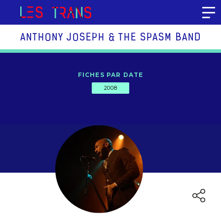
Aller au contenu
ANTHONY JOSEPH & THE SPASM BAND
FICHES PAR DATE
2008