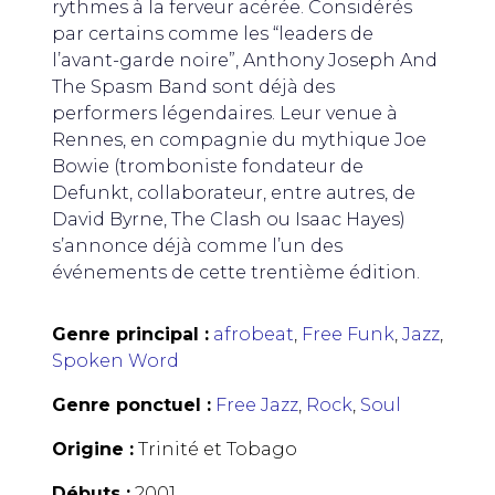
rythmes à la ferveur acérée. Considérés
par certains comme les “leaders de
l’avant-garde noire”, Anthony Joseph And
The Spasm Band sont déjà des
performers légendaires. Leur venue à
Rennes, en compagnie du mythique Joe
Bowie (tromboniste fondateur de
Defunkt, collaborateur, entre autres, de
David Byrne, The Clash ou Isaac Hayes)
s’annonce déjà comme l’un des
événements de cette trentième édition.
Genre principal :
afrobeat
,
Free Funk
,
Jazz
,
Spoken Word
Genre ponctuel :
Free Jazz
,
Rock
,
Soul
Origine :
Trinité et Tobago
Débuts :
2001