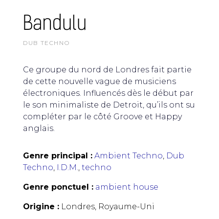
Bandulu
DUB TECHNO
Ce groupe du nord de Londres fait partie
de cette nouvelle vague de musiciens
électroniques. Influencés dès le début par
le son minimaliste de Detroit, qu’ils ont su
compléter par le côté Groove et Happy
anglais.
Genre principal :
Ambient Techno
,
Dub
Techno
,
I.D.M.
,
techno
Genre ponctuel :
ambient house
Origine :
Londres, Royaume-Uni