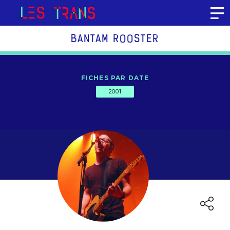
Aller au contenu
BANTAM ROOSTER
FICHES PAR DATE
2001