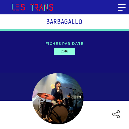
Aller au contenu
BARBAGALLO
FICHES PAR DATE
2016