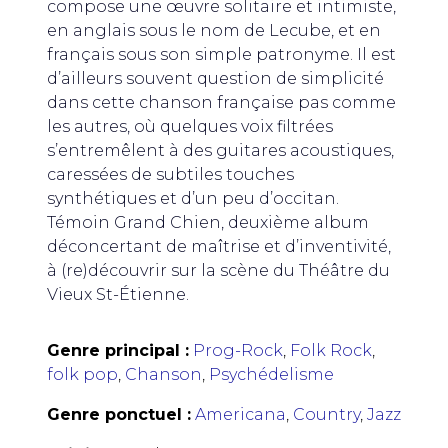
compose une œuvre solitaire et intimiste,
en anglais sous le nom de Lecube, et en
français sous son simple patronyme. Il est
d’ailleurs souvent question de simplicité
dans cette chanson française pas comme
les autres, où quelques voix filtrées
s’entremêlent à des guitares acoustiques,
caressées de subtiles touches
synthétiques et d’un peu d’occitan.
Témoin Grand Chien, deuxième album
déconcertant de maîtrise et d’inventivité,
à (re)découvrir sur la scène du Théâtre du
Vieux St-Étienne.
Genre principal :
Prog-Rock
,
Folk Rock
,
folk pop
,
Chanson
,
Psychédelisme
Genre ponctuel :
Americana
,
Country
,
Jazz