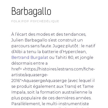
Barbagallo
FOLK POP PSYCHÉDÉLIQUE
À l’écart des modes et des tendances,
Julien Barbagallo s’est construit un
parcours sans faute. Jugez plutôt : le natif
d’Albi a tenu la batterie d’Hyperclean,
Bertrand Burgalat
ou Tahiti 80, et jongle
désormais entre a
href= »https://histoires.lestrans.com/fiche-
artiste/aquaserge-
2016″>AquasergeAquaserge (avec lequel il
se produit également aux Trans) et Tame
Impala, soit la formation australienne la
plus populaire de ces dernières années.
Parallèlement, le multi-instrumentiste