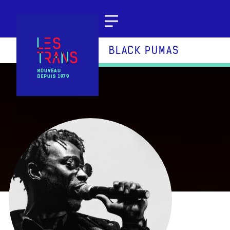
Aller au contenu
BLACK PUMAS