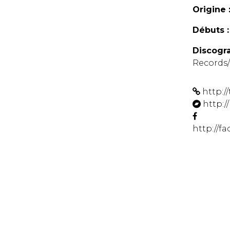
Origine 
Débuts :
Discogra
Records
http:
http:
http://