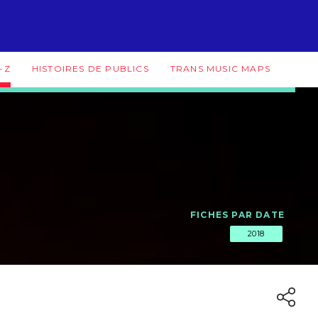
-Z
HISTOIRES DE PUBLICS
TRANS MUSIC MAPS
FICHES PAR DATE
2018