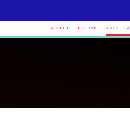
ACCUEIL
EDITIONS
ARTISTES A