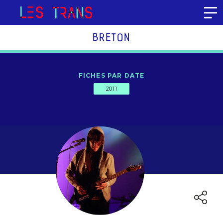
Aller au contenu
BRETON
FICHES PAR DATE
2011