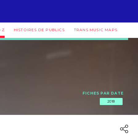
-Z
HISTOIRES DE PUBLICS
TRANS MUSIC MAPS
FICHES PAR DATE
2018