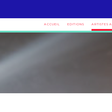
ACCUEIL
EDITIONS
ARTISTES A