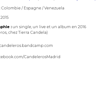
:
Colombie / Espagne / Venezuela
2015
phie :
un single, un live et un album en 2016
ros, chez Tierra Candela)
//candeleros.bandcamp.com
facebook.com/CandelerosMadrid