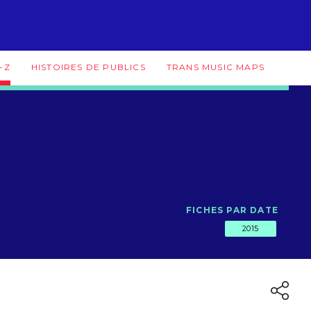
-Z
HISTOIRES DE PUBLICS
TRANS MUSIC MAPS
FICHES PAR DATE
2015