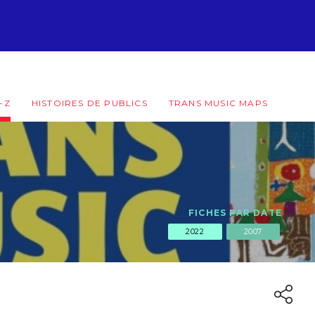
-Z
HISTOIRES DE PUBLICS
TRANS MUSIC MAPS
FICHES PAR DATE
2022
2007