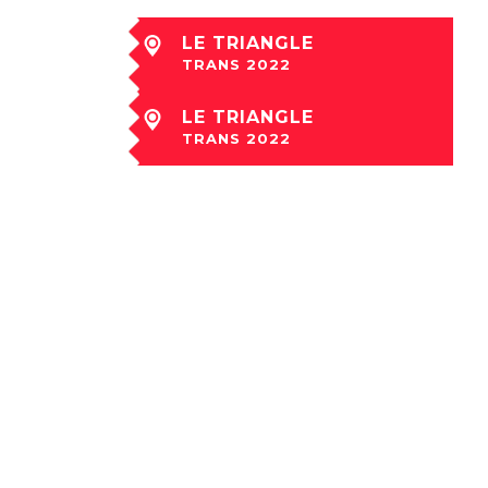
LE TRIANGLE
TRANS 2022
ven 09 Déc à 20:00
LE TRIANGLE
TRANS 2022
sam 10 Déc à 20:00