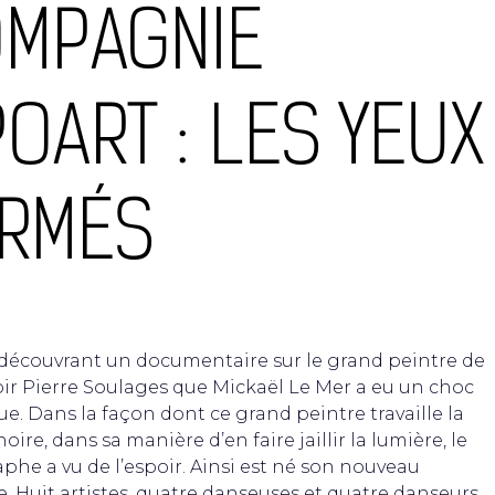
MPAGNIE
POART : LES YEUX
RMÉS
 découvrant un documentaire sur le grand peintre de
oir Pierre Soulages que Mickaël Le Mer a eu un choc
ue. Dans la façon dont ce grand peintre travaille la
oire, dans sa manière d’en faire jaillir la lumière, le
phe a vu de l’espoir. Ainsi est né son nouveau
e. Huit artistes, quatre danseuses et quatre danseurs,