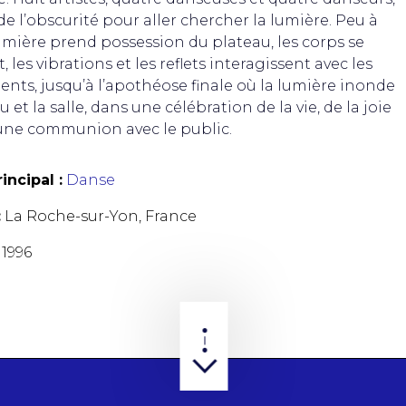
e l’obscurité pour aller chercher la lumière. Peu à
lumière prend possession du plateau, les corps se
, les vibrations et les reflets interagissent avec les
ts, jusqu’à l’apothéose finale où la lumière inonde
u et la salle, dans une célébration de la vie, de la joie
une communion avec le public.
incipal :
Danse
:
La Roche-sur-Yon, France
1996