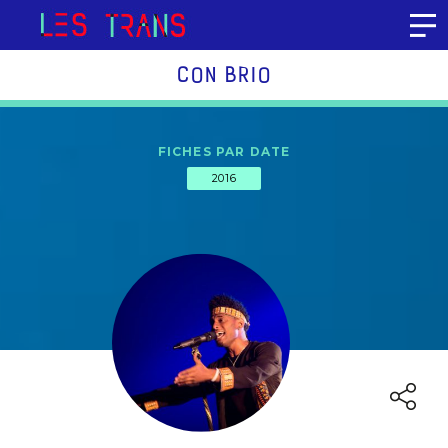
Aller au contenu
CON BRIO
FICHES PAR DATE
2016