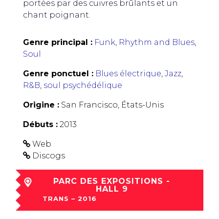
portées par des cuivres brûlants et un
chant poignant.
Genre principal :
Funk
,
Rhythm and Blues
,
Soul
Genre ponctuel :
Blues électrique
,
Jazz
,
R&B
,
soul psychédélique
Origine :
San Francisco, États-Unis
Débuts :
2013
Web
Discogs
PARC DES EXPOSITIONS -
HALL 9
TRANS – 2016
ven 02 Déc à 22:00