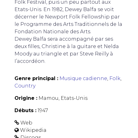
Folk Festival, puis un peu partout aux
Etats-Unis. En 1982, Dewey Balfa se voit
décerner le Newport Folk Fellowship par
le Programme des Arts Traditionnels de la
Fondation Nationale des Arts.
Dewey Balfa sera accompagné par ses
deux filles, Christine à la guitare et Nelda
Moody au triangle et par Steve Reilly à
I’accordéon.
Genre principal :
Musique cadienne
,
Folk
,
Country
Origine :
Mamou, Etats-Unis
Débuts :
1947
Web
Wikipedia
Discogs