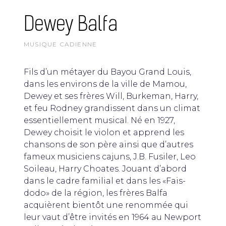
Dewey Balfa
MUSIQUE CADIENNE
Fils d’un métayer du Bayou Grand Louis,
dans les environs de la ville de Mamou,
Dewey et ses frères Will, Burkeman, Harry,
et feu Rodney grandissent dans un climat
essentiellement musical. Né en 1927,
Dewey choisit le violon et apprend les
chansons de son père ainsi que d’autres
fameux musiciens cajuns, J.B. Fusiler, Leo
Soileau, Harry Choates. Jouant d’abord
dans le cadre familial et dans les «Fais-
dodo» de la région, les frères Balfa
acquièrent bientôt une renommée qui
leur vaut d’être invités en 1964 au Newport