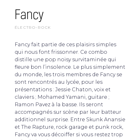
Fancy
ÉLECTRO-ROCK
Fancy fait partie de ces plaisirs simples
qui nous font frissonner. Ce combo
distille une pop noisy survitaminée qui
fleure bon l’insolence. Le plus simplement
du monde, les trois membres de Fancy se
sont rencontrés au lycée, pour les
présentations : Jessie Chaton, voix et
claviers ; Mohamed Yamani, guitare ;
Ramon Pavez à la basse. Ils seront
accompagnés sur scène par leur batteur
additionnel surprise. Entre Skunk Anansie
et The Rapture, rock garage et punk rock,
Fancy va vous décoiffer si vous restez trop