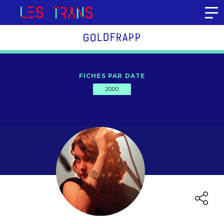
Aller au contenu
GOLDFRAPP
FICHES PAR DATE
2000