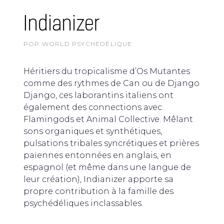
Indianizer
POP WORLD PSYCHÉDÉLIQUE
Héritiers du tropicalisme d’Os Mutantes
comme des rythmes de Can ou de Django
Django, ces laborantins italiens ont
également des connections avec
Flamingods et Animal Collective. Mêlant
sons organiques et synthétiques,
pulsations tribales syncrétiques et prières
païennes entonnées en anglais, en
espagnol (et même dans une langue de
leur création), Indianizer apporte sa
propre contribution à la famille des
psychédéliques inclassables.