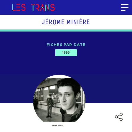
Aller au contenu
JÉRÔME MINIÈRE
FICHES PAR DATE
1996