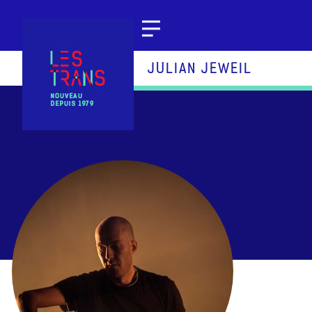
Aller au contenu
JULIAN JEWEIL