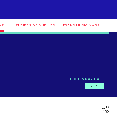
-Z
HISTOIRES DE PUBLICS
TRANS MUSIC MAPS
FICHES PAR DATE
2013