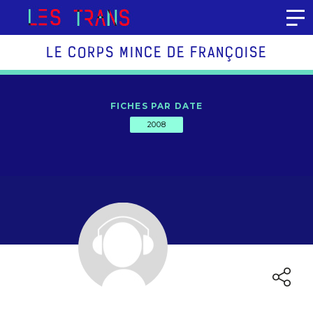
Aller au contenu
LE CORPS MINCE DE FRANÇOISE
FICHES PAR DATE
2008