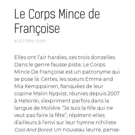
Le Corps Mince de
Françoise
ELECTRO-POP
Elles ont l’air hardies, ces trois donzelles.
Dans le genre fausse piste, Le Corps
Mince De Françoise est un patronyme qui
se pose là. Certes, les soeurs Emma and
Mia Kemppainen, flanquées de leur
copine Malin Nyqvist, réunies depuis 2007
à Helsinki, s’expriment parfois dans la
langue de Molière. “Je suis la fille qui ne
veut pas faire la fête”, répètent-elles
d’ailleurs à l’envi sur leur hymne nihiliste
Cool And Bored
. Un nouveau leurre, pense-