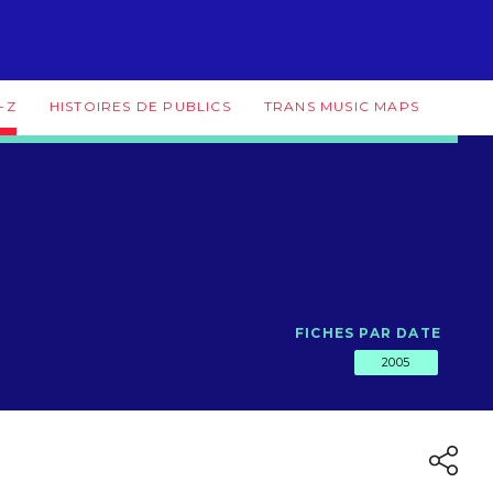
-Z
HISTOIRES DE PUBLICS
TRANS MUSIC MAPS
FICHES PAR DATE
2005