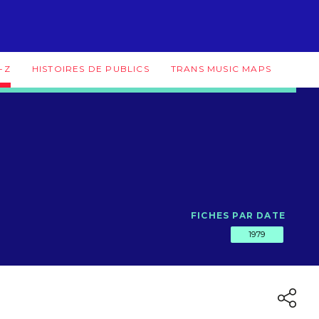
-Z
HISTOIRES DE PUBLICS
TRANS MUSIC MAPS
FICHES PAR DATE
1979