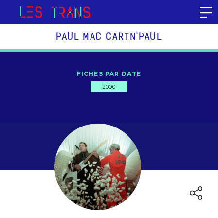
Aller au contenu
PAUL MAC CARTN'PAUL
FICHES PAR DATE
2000