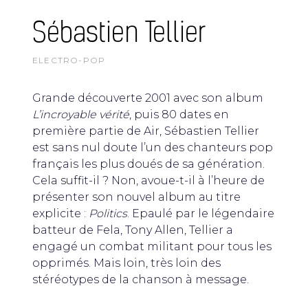
Sébastien Tellier
ELECTRO-POP
Grande découverte 2001 avec son album
L’incroyable vérité
, puis 80 dates en
première partie de Air, Sébastien Tellier
est sans nul doute l’un des chanteurs pop
français les plus doués de sa génération.
Cela suffit-il ? Non, avoue-t-il à l’heure de
présenter son nouvel album au titre
explicite :
Politics
. Epaulé par le légendaire
batteur de Fela,
Tony Allen, Tellier a
engagé un combat militant pour tous les
opprimés. Mais loin, très loin des
stéréotypes de la chanson à message.