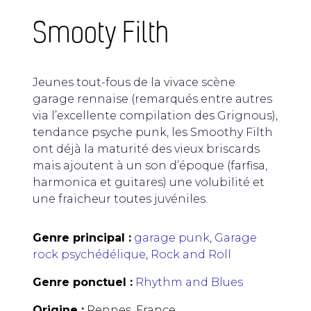
Smooty Filth
Jeunes tout-fous de la vivace scène
garage rennaise (remarqués entre autres
via l’excellente compilation des Grignous),
tendance psyche punk, les Smoothy Filth
ont déjà la maturité des vieux briscards
mais ajoutent à un son d’époque (farfisa,
harmonica et guitares) une volubilité et
une fraicheur toutes juvéniles.
Genre principal :
garage punk
,
Garage
rock psychédélique
,
Rock and Roll
Genre ponctuel :
Rhythm and Blues
Origine :
Rennes, France