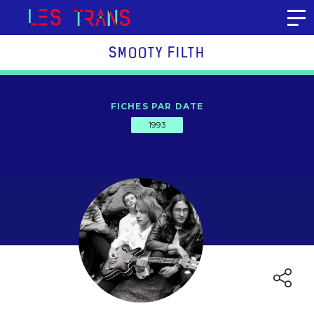
Aller au contenu
SMOOTY FILTH
FICHES PAR DATE
1993