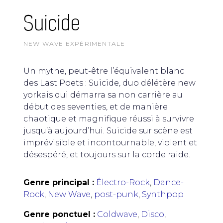
Suicide
NEW WAVE EXPÉRIMENTALE
Un mythe, peut-être l’équivalent blanc
des Last Poets : Suicide, duo délétère new
yorkais qui démarra sa non carrière au
début des seventies, et de manière
chaotique et magnifique réussi à survivre
jusqu’à aujourd’hui. Suicide sur scène est
imprévisible et incontournable, violent et
désespéré, et toujours sur la corde raide.
Genre principal :
Électro-Rock
,
Dance-
Rock
,
New Wave
,
post-punk
,
Synthpop
Genre ponctuel :
Coldwave
,
Disco
,