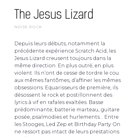
The Jesus Lizard
NOISE ROCK
Depuis leurs débuts, notamment la
précédente expérience Scratch Acid, les
Jesus Lizard creusent toujours dans la
même direction. En plus outré, en plus
violent. Ils n’ont de cesse de tordre le cou
aux mêmes fantômes, d’affiner les mêmes
obsessions. Equarisseurs de première, ils
désossent le rock et postillonnent des
lyrics à vif en rafales exaltées. Basse
prédominante, batterie marteau, guitare
posée, psalmodies et hurlements… Entre
les Stooges, Led Zep et Birthday Party. On
ne ressort pas intact de leurs prestations