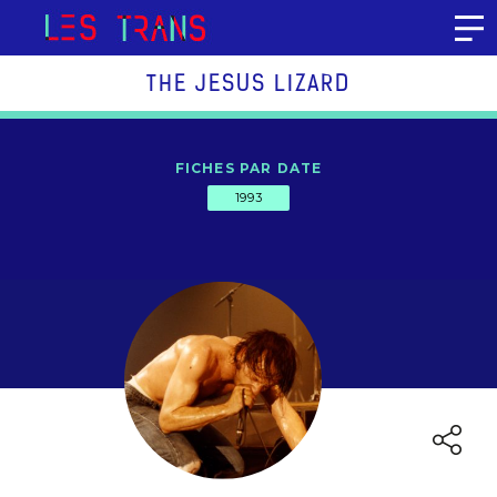
Aller au contenu
THE JESUS LIZARD
FICHES PAR DATE
1993