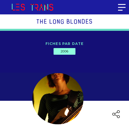
Aller au contenu
THE LONG BLONDES
FICHES PAR DATE
2006