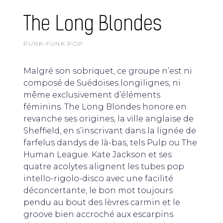
The Long Blondes
PUNK-FUNK POP
Malgré son sobriquet, ce groupe n’est ni
composé de Suédoises longilignes, ni
même exclusivement d’éléments
féminins. The Long Blondes honore en
revanche ses origines, la ville anglaise de
Sheffield, en s’inscrivant dans la lignée de
farfelus dandys de là-bas, tels Pulp ou The
Human League. Kate Jackson et ses
quatre acolytes alignent les tubes pop
intello-rigolo-disco avec une facilité
déconcertante, le bon mot toujours
pendu au bout des lèvres carmin et le
groove bien accroché aux escarpins