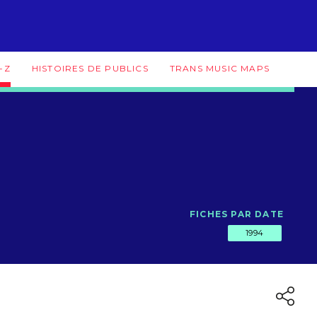
-Z
HISTOIRES DE PUBLICS
TRANS MUSIC MAPS
FICHES PAR DATE
1994