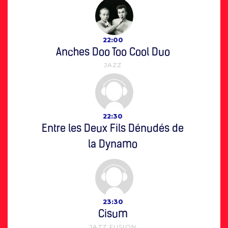
22:00
Anches Doo Too Cool Duo
JAZZ
22:30
Entre les Deux Fils Dénudés de
la Dynamo
23:30
Cisum
JAZZ FUSION