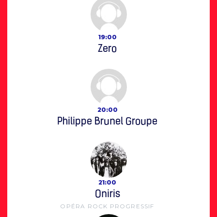
19:00
Zero
20:00
Philippe Brunel Groupe
21:00
Oniris
OPÉRA ROCK PROGRESSIF