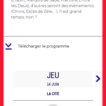
(Cisum, Marquis de Sade, Fracture, Entre
les Deux), d’autres seront des évènements
(Oniris, Excès de Zèle, …). Il est grand
temps, non ?
Télécharger le programme
JEU
14 JUIN
LA CITÉ