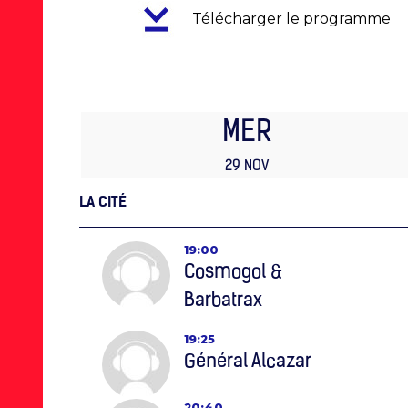
Télécharger le programme
MER
29 NOV
LA CITÉ
19:00
Cosmogol &
Barbatrax
19:25
Général Alcazar
20:40