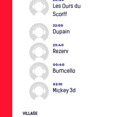
Les Ours du
Scorff
22:00
Dupain
23:40
Rezerv
00:40
Bumcello
02:10
Mickey 3d
VILLAGE