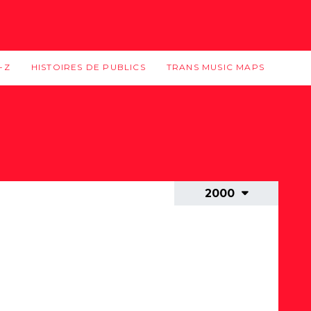
-Z
HISTOIRES DE PUBLICS
TRANS MUSIC MAPS
2000