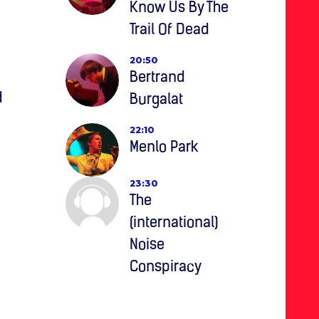
Know Us By The
Trail Of Dead
20:50
Bertrand
d
Burgalat
22:10
Menlo Park
23:30
The
(international)
Noise
Conspiracy