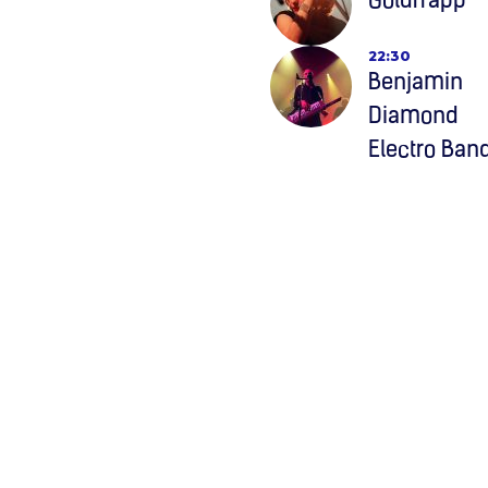
Goldfrapp
22:30
Benjamin
Diamond
Electro Ban