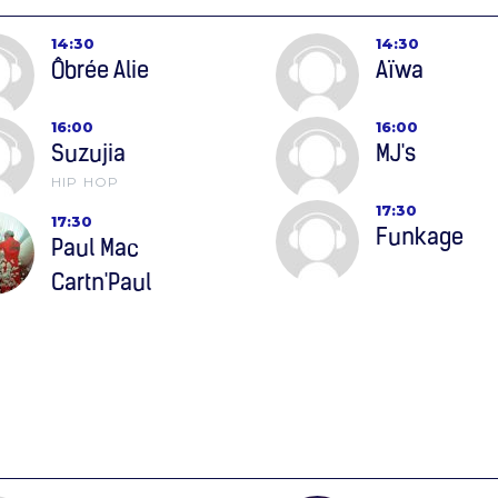
14:30
14:30
Ôbrée Alie
Aïwa
16:00
16:00
Suzujia
MJ's
HIP HOP
17:30
17:30
Funkage
Paul Mac
Cartn'Paul