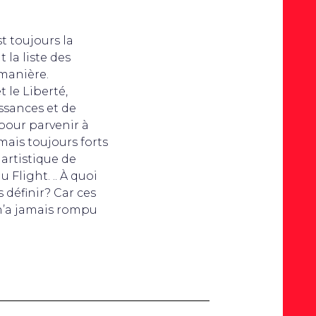
st toujours la
 la liste des
 manière.
t le Liberté,
ssances et de
 pour parvenir à
mais toujours forts
artistique de
Flight. .. À quoi
 définir? Car ces
 n’a jamais rompu