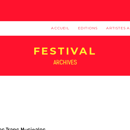
ACCUEIL
EDITIONS
ARTISTES A
FESTIVAL
ARCHIVES