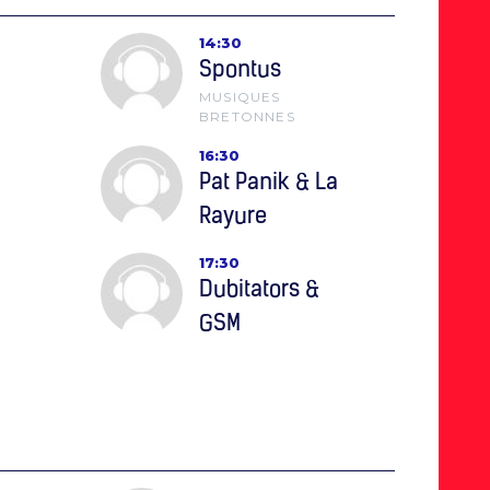
14:30
Spontus
MUSIQUES
BRETONNES
16:30
Pat Panik & La
Rayure
17:30
Dubitators &
GSM