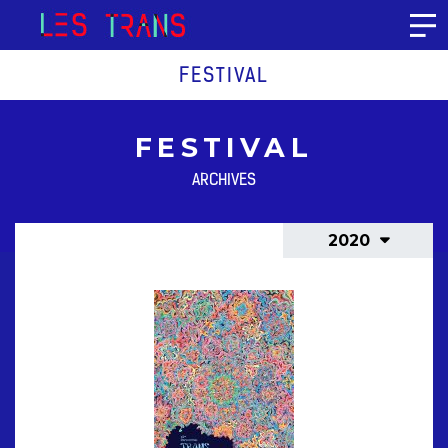
Aller au contenu
FESTIVAL
FESTIVAL
ARCHIVES
2020