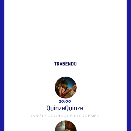
TRABENDO
20:00
QuinzeQuinze
R&B ÉLECTRONIQUE POLYNÉSIEN