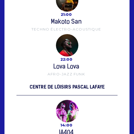
21:00
Makoto San
TECHNO ÉLECTRO-ACOUSTIQUE
22:00
Lova Lova
AFRO-JAZZ FUNK
CENTRE DE LOISIRS PASCAL LAFAYE
14:00
IA404