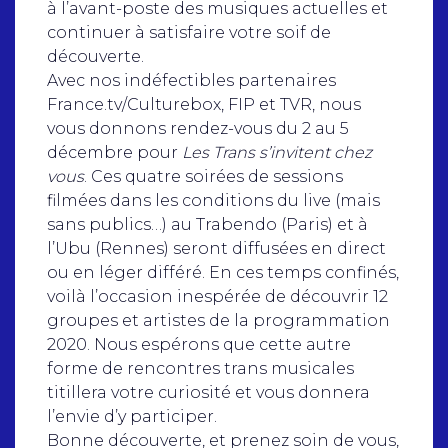
à l’avant-poste des musiques actuelles et
continuer à satisfaire votre soif de
découverte.
Avec nos indéfectibles partenaires
France.tv/Culturebox, FIP et TVR, nous
vous donnons rendez-vous du 2 au 5
décembre pour
Les Trans s’invitent chez
vous
. Ces quatre soirées de sessions
filmées dans les conditions du live (mais
sans publics…) au Trabendo (Paris) et à
l’Ubu (Rennes) seront diffusées en direct
ou en léger différé. En ces temps confinés,
voilà l’occasion inespérée de découvrir 12
groupes et artistes de la programmation
2020. Nous espérons que cette autre
forme de rencontres trans musicales
titillera votre curiosité et vous donnera
l’envie d’y participer.
Bonne découverte, et prenez soin de vous,