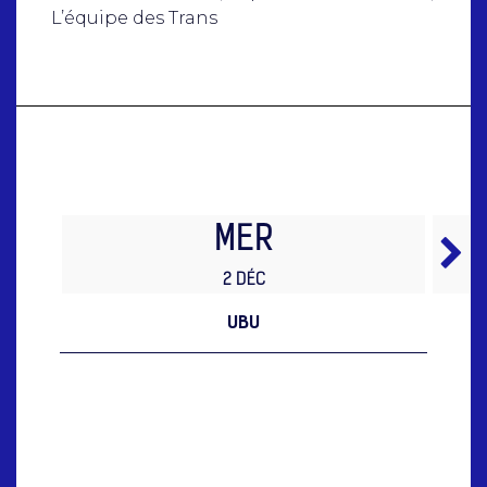
L’équipe des Trans
MER
2 DÉC
UBU