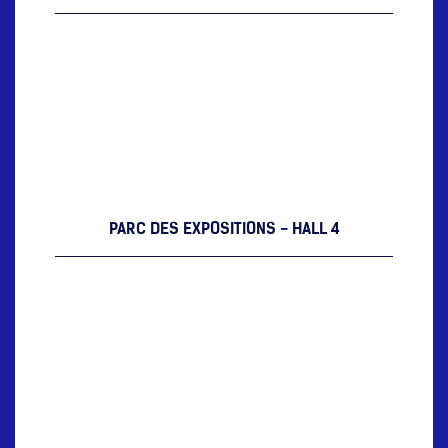
PARC DES EXPOSITIONS - HALL 4
Dow