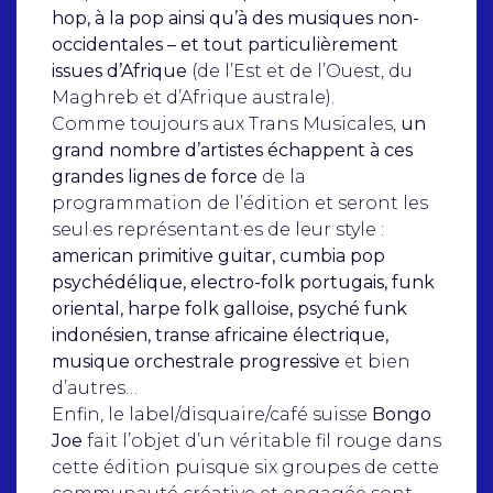
hop, à la pop ainsi qu’à des musiques non-
occidentales – et tout particulièrement
issues d’Afrique
(de l’Est et de l’Ouest, du
Maghreb et d’Afrique australe).
Comme toujours aux Trans Musicales,
un
grand nombre d’artistes échappent à ces
grandes lignes de force
de la
programmation de l’édition et seront les
seul·es représentant·es de leur style :
american primitive guitar, cumbia pop
psychédélique, electro-folk portugais, funk
oriental, harpe folk galloise, psyché funk
indonésien, transe africaine électrique,
musique orchestrale progressive
et bien
d’autres…
Enfin, le label/disquaire/café suisse
Bongo
Joe
fait l’objet d’un véritable fil rouge dans
cette édition puisque six groupes de cette