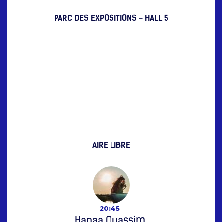
PARC DES EXPOSITIONS - HALL 5
Dow
AIRE LIBRE
20:45
Hanaa Ouassim