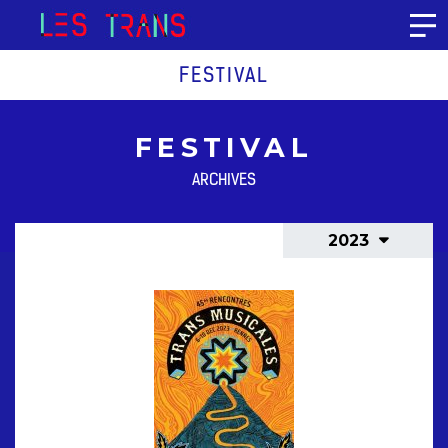
Aller au contenu
FESTIVAL
FESTIVAL
ARCHIVES
2023