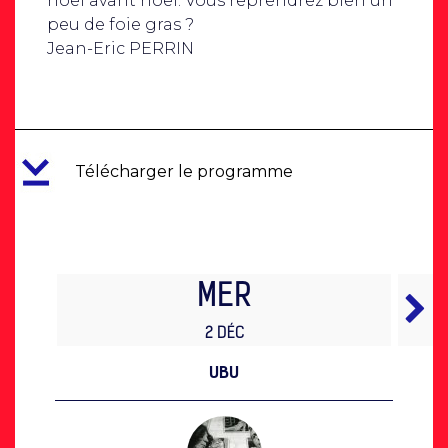
noël avant noël. Vous reprendrez bien un
peu de foie gras ?
Jean-Eric PERRIN
Télécharger le programme
MER
2 DÉC
UBU