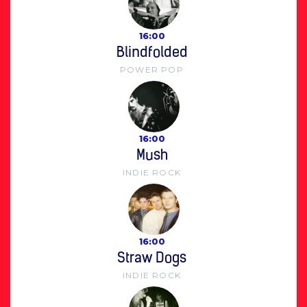
16:00
Blindfolded
POWER POP
16:00
Mush
INDIE ROCK
16:00
Straw Dogs
INDIE ROCK